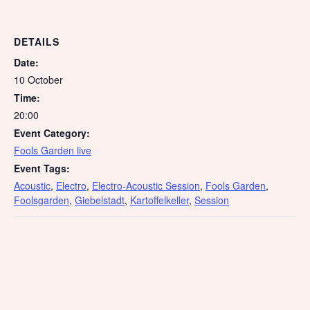
DETAILS
Date:
10 October
Time:
20:00
Event Category:
Fools Garden live
Event Tags:
Acoustic
,
Electro
,
Electro-Acoustic Session
,
Fools Garden
,
Foolsgarden
,
Giebelstadt
,
Kartoffelkeller
,
Session